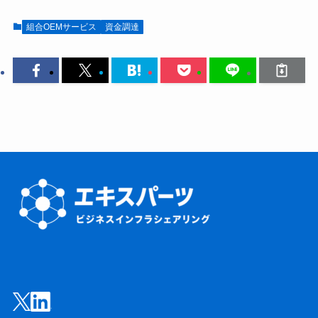
組合OEMサービス
資金調達