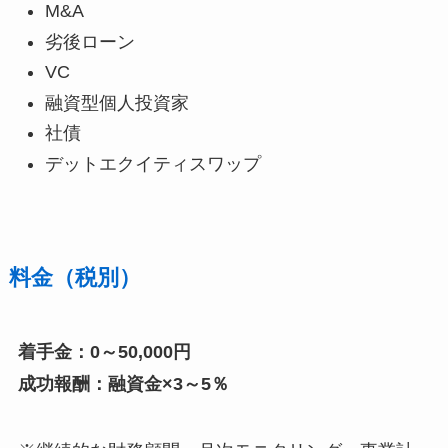
M&A
劣後ローン
VC
融資型個人投資家
社債
デットエクイティスワップ
料金（税別）
着手金：0～50,000円
成功報酬：融資金×3～5％