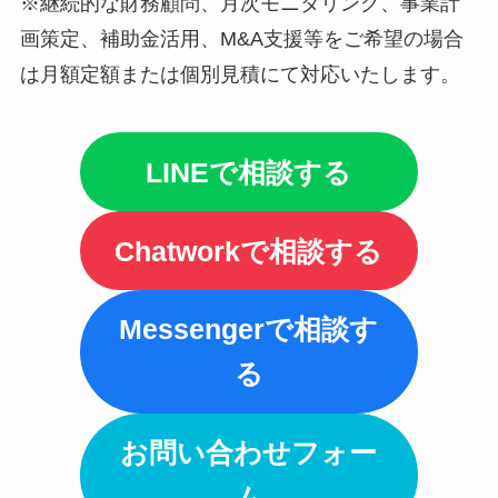
※継続的な財務顧問、月次モニタリング、事業計
画策定、補助金活用、M&A支援等をご希望の場合
は月額定額または個別見積にて対応いたします。
LINEで相談する
Chatworkで相談する
Messengerで相談す
る
お問い合わせフォー
ム