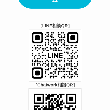
［LINE相談QR］
［Chatwork相談QR］