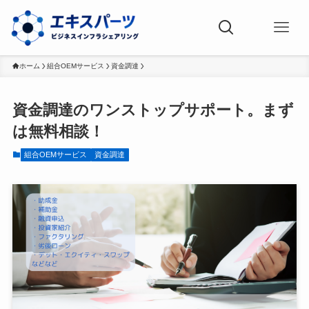
ホーム
組合OEMサービス
資金調達
資金調達のワンストップサポート。まず
は無料相談！
組合OEMサービス
資金調達