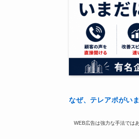
なぜ、テレアポがい
WEB広告は強力な手法では