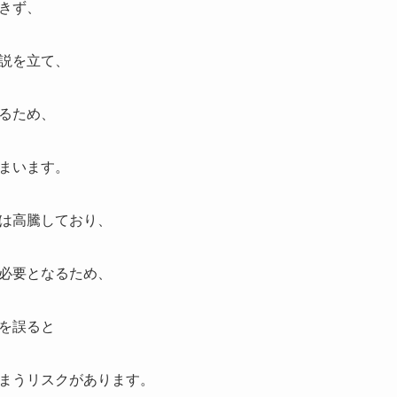
きず、
説を立て、
るため、
まいます。
は高騰しており、
必要となるため、
を誤ると
まうリスクがあります。