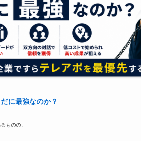
まだに最強なのか？
あるものの、