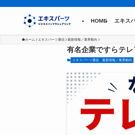
HOME
エキス
ホーム
エキスパーツ通信
最新情報／業界動向
有名企業ですらテレ
エキスパーツ通信
最新情報／業界動向