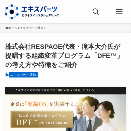
ホーム
エキスパーツ通信
株式会社RESPAGE代表・滝本大介氏が
提唱する組織変革プログラム「DFE™」
の考え方や特徴をご紹介
エキスパーツ通信