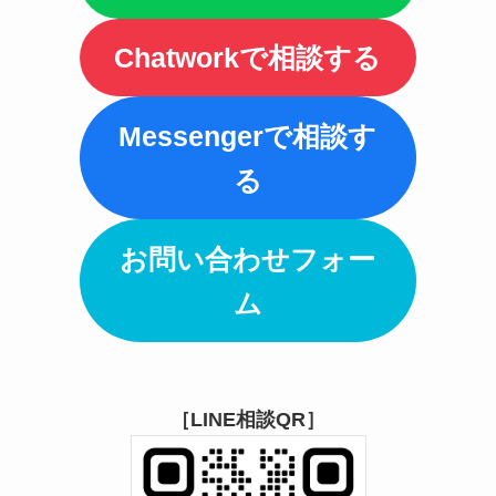
Chatworkで相談する
Messengerで相談す
る
お問い合わせフォー
ム
［LINE相談QR］