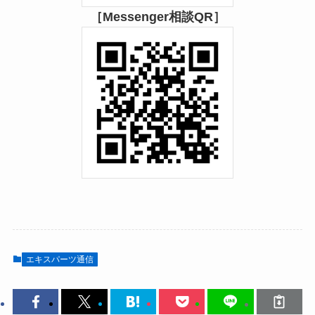
［Messenger相談QR］
エキスパーツ通信