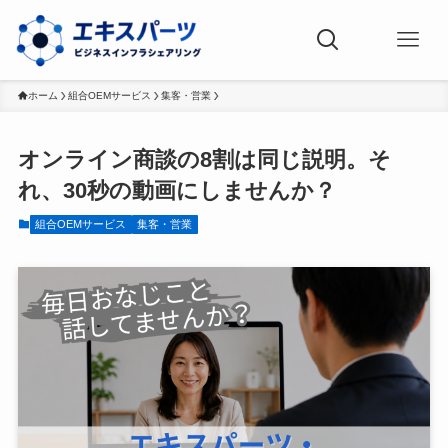
ホーム
組合OEMサービス
集客・営業
オンライン商談の8割は同じ説明。そ
れ、30秒の動画にしませんか？
組合OEMサービス
集客・営業