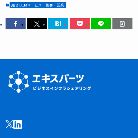
組合OEMサービス
集客・営業